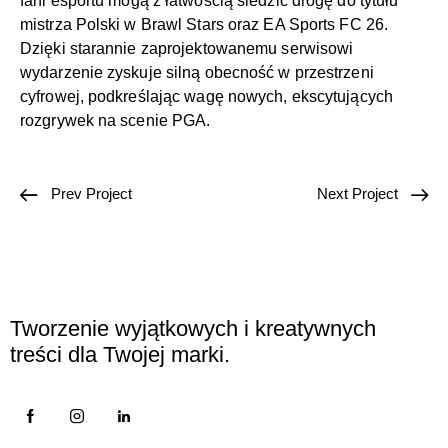
fani esportu mogą z łatwością śledzić drogę do tytułu
mistrza Polski w Brawl Stars oraz EA Sports FC 26.
Dzięki starannie zaprojektowanemu serwisowi
wydarzenie zyskuje silną obecność w przestrzeni
cyfrowej, podkreślając wagę nowych, ekscytujących
rozgrywek na scenie PGA.
Prev Project
Next Project
Tworzenie wyjątkowych i kreatywnych
treści dla Twojej marki.