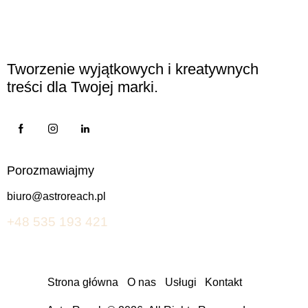
Tworzenie wyjątkowych i kreatywnych
treści dla Twojej marki.
Porozmawiajmy
biuro@astroreach.pl
+48 535 193 421
Strona główna
O nas
Usługi
Kontakt